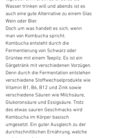
Wasser trinken will und abends ist es 
auch eine gute Alternative zu einem Glas 
Wein oder Bier. 
Doch um was handelt es sich, wenn 
man von Kombucha spricht.
​Kombucha entsteht durch die 
Fermentierung von Schwarz oder 
Grüntee mit einem Teepilz. Es ist ein 
Gärgetränk mit verschiedenen Vorzügen. 
Denn durch die Fermentation entstehen 
verschiedene Stoffwechselprodukte wie 
Vitamin B1, B6, B12 und Zink sowie 
verschiedene Säuren wie Milchsäure, 
Glukoronsäure und Essigsäure. Trotz 
des etwas sauren Geschmacks wird 
Kombucha im Körper basisch 
umgesetzt. Ein guter Ausgleich zu der 
durchschnittlichen Ernährung, welche 