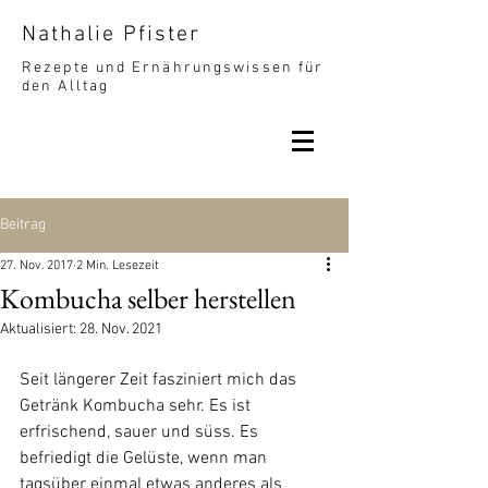
Nathalie Pfister
Rezepte und Ernährungswissen für
den Alltag
Beitrag
27. Nov. 2017
2 Min. Lesezeit
Kombucha selber herstellen
Aktualisiert:
28. Nov. 2021
Seit längerer Zeit fasziniert mich das 
Getränk Kombucha sehr. Es ist 
erfrischend, sauer und süss. Es 
befriedigt die Gelüste, wenn man 
tagsüber einmal etwas anderes als 