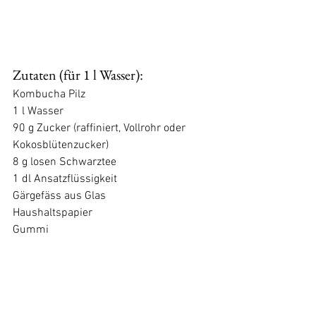
Zutaten (für 1 l Wasser):
Kombucha Pilz 
1 l Wasser
90 g Zucker (raffiniert, Vollrohr oder 
Kokosblütenzucker)
8 g losen Schwarztee 
1 dl Ansatzflüssigkeit
Gärgefäss aus Glas
Haushaltspapier
Gummi