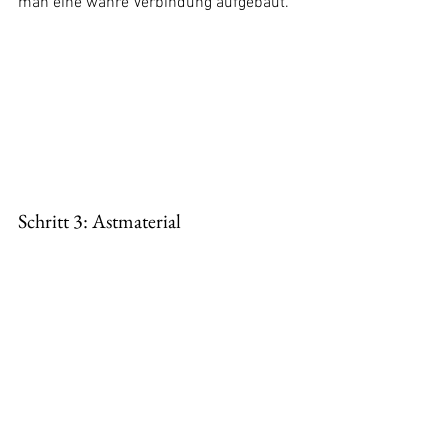
man eine wahre Verbindung aufgebaut. 
Schritt 3: Astmaterial