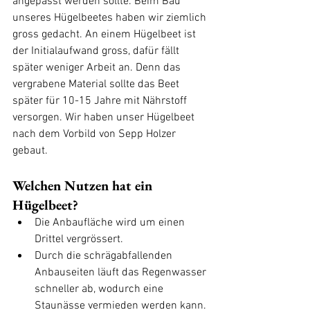
angepasst werden sollte. Beim Bau 
unseres Hügelbeetes haben wir ziemlich 
gross gedacht. An einem Hügelbeet ist 
der Initialaufwand gross, dafür fällt 
später weniger Arbeit an. Denn das 
vergrabene Material sollte das Beet 
später für 10-15 Jahre mit Nährstoff 
versorgen. Wir haben unser Hügelbeet 
nach dem Vorbild von Sepp Holzer 
gebaut.
Welchen Nutzen hat ein 
Hügelbeet?
Die Anbaufläche wird um einen 
Drittel vergrössert.
Durch die schrägabfallenden 
Anbauseiten läuft das Regenwasser 
schneller ab, wodurch eine 
Staunässe vermieden werden kann. 