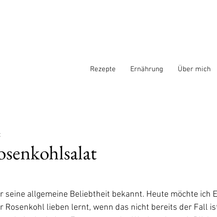
Rezepte
Ernährung
Über mich
t
senkohlsalat
ür seine allgemeine Beliebtheit bekannt. Heute möchte ich 
r Rosenkohl lieben lernt, wenn das nicht bereits der Fall ist