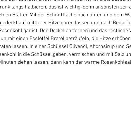
runk längs halbieren, das ist wichtig, denn ansonsten zerfä
elnen Blätter. Mit der Schnittfläche nach unten und dem Was
gedeckt auf mittlerer Hitze garen lassen und nach Bedarf
Rosenkohl gar ist. Den Deckel entfernen und das restliche
n mit einen Esslöffel Bratöl beträufeln, die Hitze erhöhen 
ten lassen. In einer Schüssel Olivenöl, Ahornsirup und Se
nkohl in die Schüssel geben, vermischen und mit Salz un
inuten ziehen lassen, dann kann der warme Rosenkohlsala