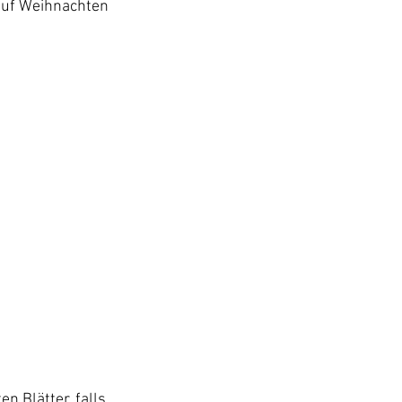
 auf Weihnachten 
 Blätter, falls 