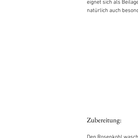
eignet sich als Beila
natürlich auch beso
Zubereitung: 
Den Rosenkohl wasche