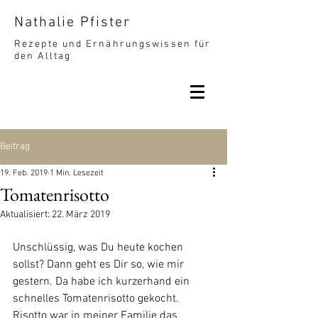
Nathalie Pfister
Rezepte und Ernährungswissen für
den Alltag
Beitrag
19. Feb. 2019
1 Min. Lesezeit
Tomatenrisotto
Aktualisiert:
22. März 2019
Unschlüssig, was Du heute kochen 
sollst? Dann geht es Dir so, wie mir 
gestern. Da habe ich kurzerhand ein 
schnelles Tomatenrisotto gekocht.
Risotto war in meiner Familie das 