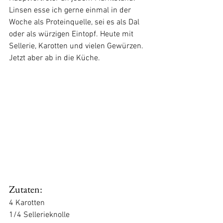
Linsen esse ich gerne einmal in der 
Woche als Proteinquelle, sei es als Dal 
oder als würzigen Eintopf. Heute mit 
Sellerie, Karotten und vielen Gewürzen.
Jetzt aber ab in die Küche.
Zutaten: 
4 Karotten
1/4 Sellerieknolle