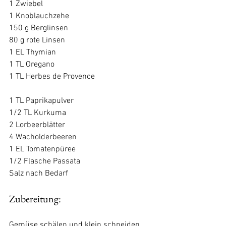
1 Zwiebel
1 Knoblauchzehe
150 g Berglinsen
80 g rote Linsen
1 EL Thymian
1 TL Oregano
1 TL Herbes de Provence
1 TL Paprikapulver
1/2 TL Kurkuma
2 Lorbeerblätter
4 Wacholderbeeren
1 EL Tomatenpüree
1/2 Flasche Passata
Salz nach Bedarf
Zubereitung:
Gemüse schälen und klein schneiden. 