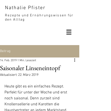
Nathalie Pfister
Rezepte und Ernährungswissen für
den Alltag
Beitrag
14. Feb. 2019
1 Min. Lesezeit
Saisonaler Linseneintopf
Aktualisiert:
22. März 2019
Heute gibt es ein einfaches Rezept. 
Perfekt für unter der Woche und erst 
noch saisonal. Denn zurzeit sind 
Knollensellerie und Karotten die 
Hauptvertreter an jedem Marktstand. 