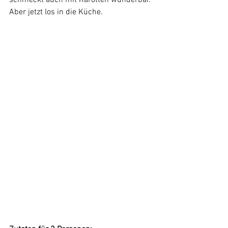
schmeckt auch mit Karotten wunderbar. 
Aber jetzt los in die Küche.