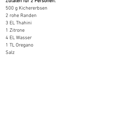
Zutaten für 2 Personen:
500 g Kichererbsen
2 rohe Randen
3 EL Thahini
1 Zitrone
4 EL Wasser
1 TL Oregano
Salz