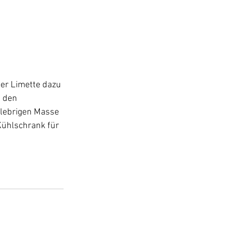
ner Limette dazu 
 den 
lebrigen Masse 
Kühlschrank für 