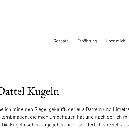
Rezepte
Ernährung
Über mich
Dattel Kugeln
be ich mir einen Riegel gekauft, der aus Datteln und Limet
kombination, die mich umgehauen hat und nach der ich mit
 Die Kugeln sehen zugegeben nicht sonderlich speziell au