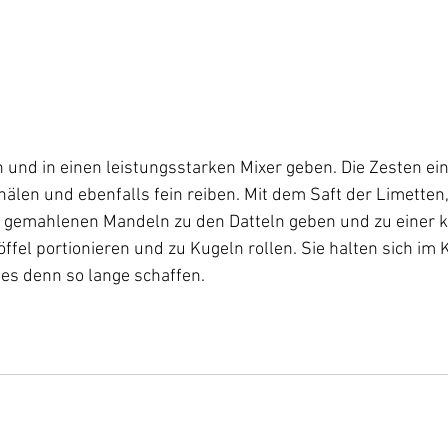
n und in einen leistungsstarken Mixer geben. Die Zesten ei
hälen und ebenfalls fein reiben. Mit dem Saft der Limetten,
 gemahlenen Mandeln zu den Datteln geben und zu einer k
öffel portionieren und zu Kugeln rollen. Sie halten sich im 
es denn so lange schaffen.