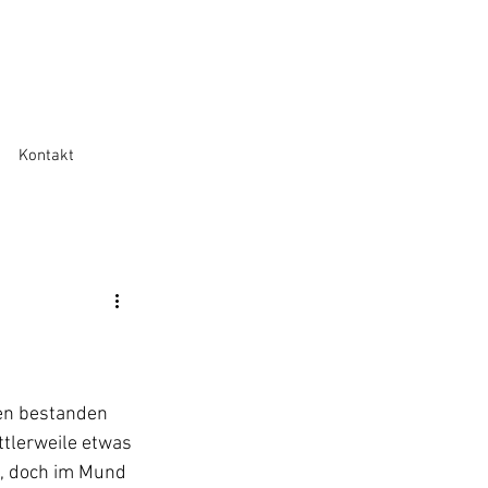
Kontakt
ten bestanden 
tlerweile etwas 
s, doch im Mund 