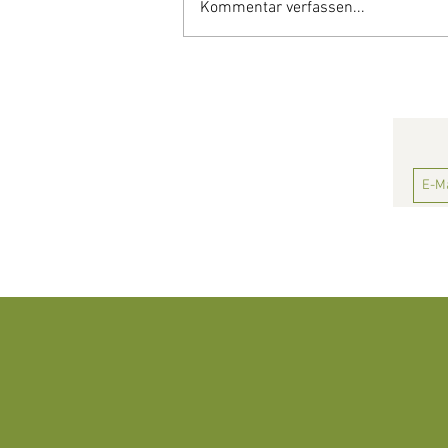
Kommentar verfassen...
5 Abendessen aus dem Ofen