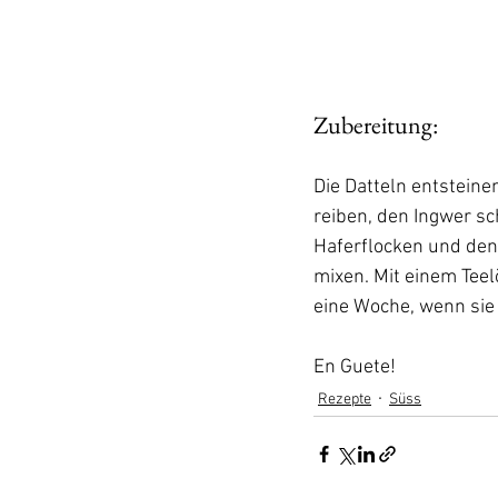
Zubereitung:
Die Datteln entsteine
reiben, den Ingwer sc
Haferflocken und den
mixen. Mit einem Teel
eine Woche, wenn sie 
En Guete!
Rezepte
Süss