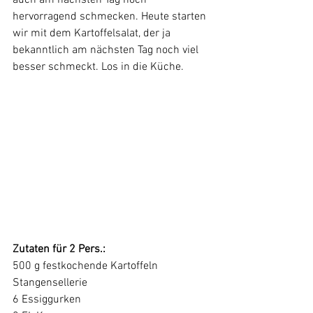
auch am nächsten Tag noch 
hervorragend schmecken. Heute starten 
wir mit dem Kartoffelsalat, der ja 
bekanntlich am nächsten Tag noch viel 
besser schmeckt. Los in die Küche.
Zutaten für 2 Pers.:
500 g festkochende Kartoffeln
Stangensellerie
6 Essiggurken