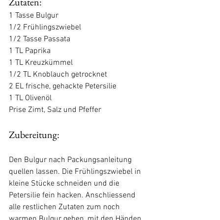
Zutaten:
1 Tasse Bulgur
1/2 Frühlingszwiebel
1/2 Tasse Passata
1 TL Paprika
1 TL Kreuzkümmel
1/2 TL Knoblauch getrocknet
2 EL frische, gehackte Petersilie
1 TL Olivenöl
Prise Zimt, Salz und Pfeffer
Zubereitung: 
Den Bulgur nach Packungsanleitung 
quellen lassen. Die Frühlingszwiebel in 
kleine Stücke schneiden und die 
Petersilie fein hacken. Anschliessend 
alle restlichen Zutaten zum noch 
warmen Bulgur geben, mit den Händen 