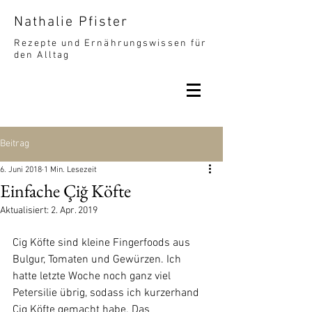
Nathalie Pfister
Rezepte und Ernährungswissen für
den Alltag
Beitrag
6. Juni 2018
1 Min. Lesezeit
Einfache Çiğ Köfte
Aktualisiert:
2. Apr. 2019
Cig Köfte sind kleine Fingerfoods aus 
Bulgur, Tomaten und Gewürzen. Ich 
hatte letzte Woche noch ganz viel 
Petersilie übrig, sodass ich kurzerhand 
Cig Köfte gemacht habe. Das 