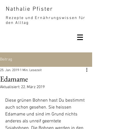
Nathalie Pfister
Rezepte und Ernährungswissen für
den Alltag
Beitrag
25. Jan. 2019
1 Min. Lesezeit
Edamame
Aktualisiert:
22. März 2019
Diese grünen Bohnen hast Du bestimmt 
auch schon gesehen. Sie heissen 
Edamame und sind im Grund nichts 
anderes als unreif geerntete 
Sojabohnen. Die Bohnen werden in den 