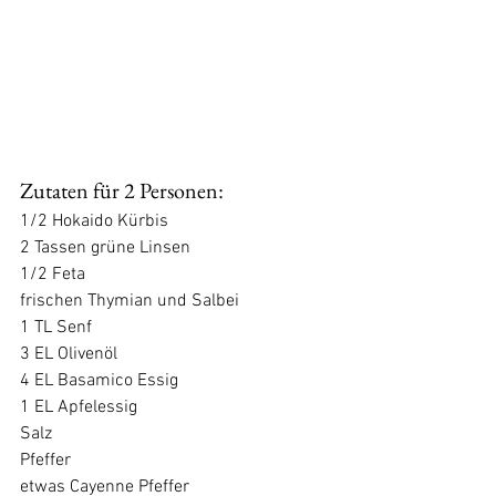
Zutaten für 2 Personen:
1/2 Hokaido Kürbis
2 Tassen grüne Linsen
1/2 Feta
frischen Thymian und Salbei
1 TL Senf
3 EL Olivenöl
4 EL Basamico Essig 
1 EL Apfelessig
Salz
Pfeffer
etwas Cayenne Pfeffer