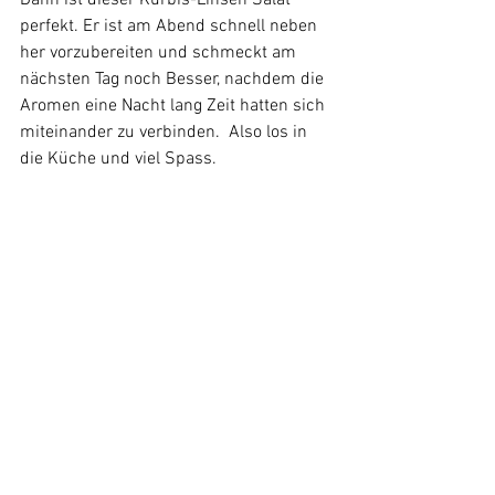
Dann ist dieser Kürbis-Linsen Salat 
perfekt. Er ist am Abend schnell neben 
her vorzubereiten und schmeckt am 
nächsten Tag noch Besser, nachdem die 
Aromen eine Nacht lang Zeit hatten sich 
miteinander zu verbinden.  Also los in 
die Küche und viel Spass.