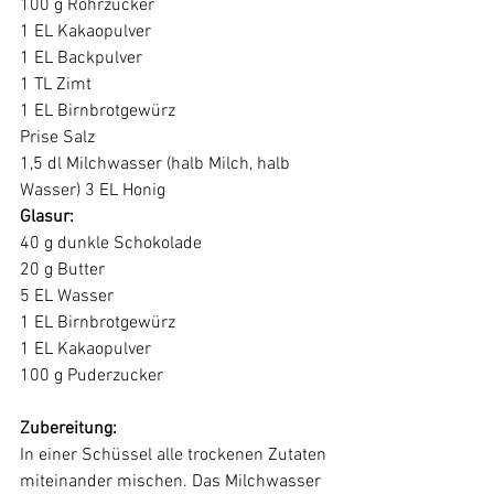
100 g Rohrzucker 
1 EL Kakaopulver
1 EL Backpulver 
1 TL Zimt 
1 EL Birnbrotgewürz 
Prise Salz 
1,5 dl Milchwasser (halb Milch, halb 
Wasser) 3 EL Honig
Glasur:
40 g dunkle Schokolade 
20 g Butter 
5 EL Wasser 
1 EL Birnbrotgewürz 
1 EL Kakaopulver 
100 g Puderzucker 
Zubereitung:
In einer Schüssel alle trockenen Zutaten 
miteinander mischen. Das Milchwasser 