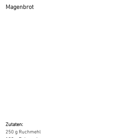
Magenbrot
Zutaten: 
250 g Ruchmehl 