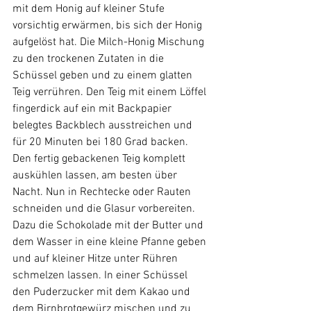
mit dem Honig auf kleiner Stufe 
vorsichtig erwärmen, bis sich der Honig 
aufgelöst hat. Die Milch-Honig Mischung 
zu den trockenen Zutaten in die 
Schüssel geben und zu einem glatten 
Teig verrühren. Den Teig mit einem Löffel 
fingerdick auf ein mit Backpapier 
belegtes Backblech ausstreichen und 
für 20 Minuten bei 180 Grad backen. 
Den fertig gebackenen Teig komplett 
auskühlen lassen, am besten über 
Nacht. Nun in Rechtecke oder Rauten 
schneiden und die Glasur vorbereiten. 
Dazu die Schokolade mit der Butter und 
dem Wasser in eine kleine Pfanne geben 
und auf kleiner Hitze unter Rühren 
schmelzen lassen. In einer Schüssel 
den Puderzucker mit dem Kakao und 
dem Birnbrotgewürz mischen und zu 