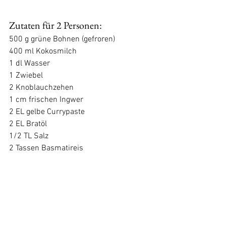
Zutaten für 2 Personen:
500 g grüne Bohnen (gefroren)
400 ml Kokosmilch
1 dl Wasser
1 Zwiebel
2 Knoblauchzehen
1 cm frischen Ingwer
2 EL gelbe Currypaste
2 EL Bratöl
1/2 TL Salz
2 Tassen Basmatireis