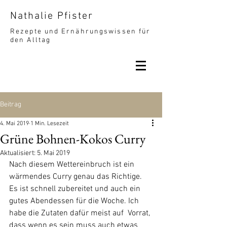
Nathalie Pfister
Rezepte und Ernährungswissen für
den Alltag
Beitrag
4. Mai 2019
1 Min. Lesezeit
Grüne Bohnen-Kokos Curry
Aktualisiert:
5. Mai 2019
Nach diesem Wettereinbruch ist ein 
wärmendes Curry genau das Richtige. 
Es ist schnell zubereitet und auch ein 
gutes Abendessen für die Woche. Ich 
habe die Zutaten dafür meist auf  Vorrat, 
dass wenn es sein muss auch etwas 