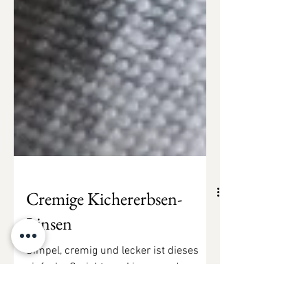
Cremige Kichererbsen-
Linsen